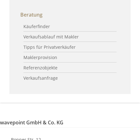
Beratung
Käuferfinder
Verkaufsablauf mit Makler
Tipps für Privatverkäufer
Maklerprovision
Referenzobjekte
Verkaufsanfrage
wavepoint GmbH & Co. KG
Bonner Str. 12