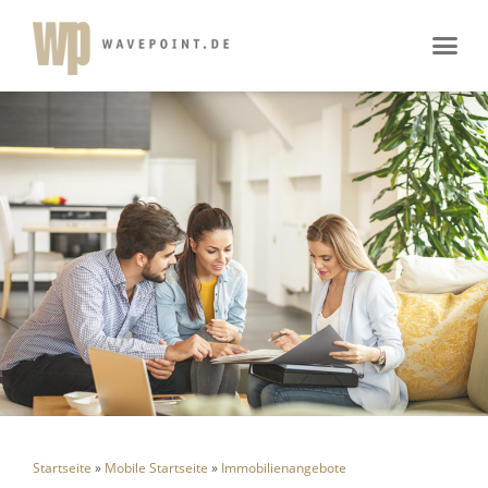
Startseite
»
Mobile Startseite
»
Immobilienangebote